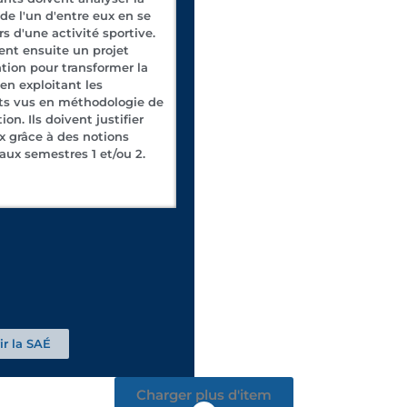
de l'un d'entre eux en se
rs d'une activité sportive.
sent ensuite un projet
ntion pour transformer la
en exploitant les
s vus en méthodologie de
ion. Ils doivent justifier
ix grâce à des notions
aux semestres 1 et/ou 2.
r la SAÉ
Charger plus d'item