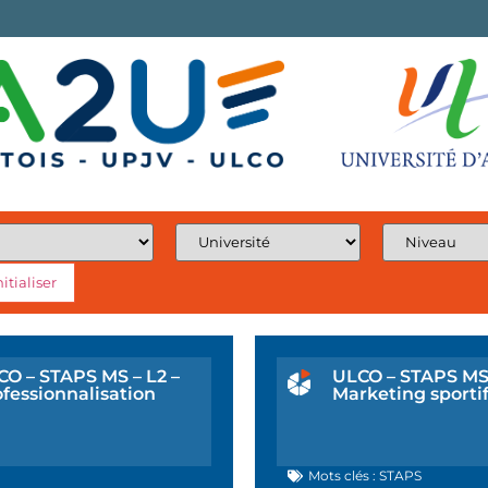
O – STAPS MS – L2 –
ULCO – STAPS MS 
fessionnalisation
Marketing sporti
Mots clés :
STAPS