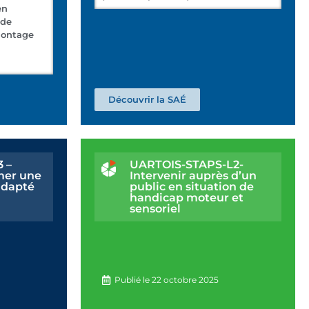
en
 de
montage
Découvrir la SAÉ
 –
UARTOIS-STAPS-L2-
mer une
Intervenir auprès d’un
adapté
public en situation de
handicap moteur et
sensoriel
Publié le
22 octobre 2025